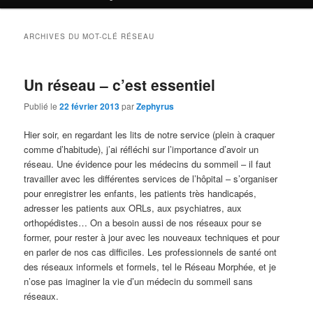
ARCHIVES DU MOT-CLÉ
RÉSEAU
Un réseau – c’est essentiel
Publié le
22 février 2013
par
Zephyrus
Hier soir, en regardant les lits de notre service (plein à craquer
comme d’habitude), j’ai réfléchi sur l’importance d’avoir un
réseau. Une évidence pour les médecins du sommeil – il faut
travailler avec les différentes services de l’hôpital – s’organiser
pour enregistrer les enfants, les patients très handicapés,
adresser les patients aux ORLs, aux psychiatres, aux
orthopédistes… On a besoin aussi de nos réseaux pour se
former, pour rester à jour avec les nouveaux techniques et pour
en parler de nos cas difficiles. Les professionnels de santé ont
des réseaux informels et formels, tel le Réseau Morphée, et je
n’ose pas imaginer la vie d’un médecin du sommeil sans
réseaux.