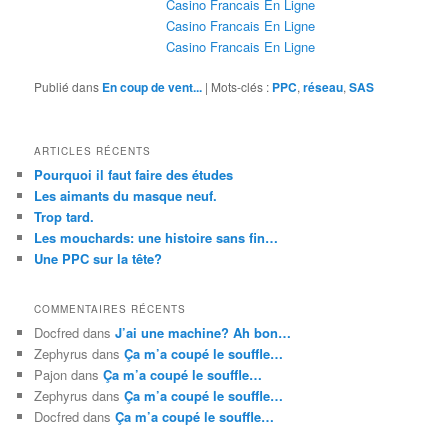
Casino Francais En Ligne
Casino Francais En Ligne
Casino Francais En Ligne
Publié dans
En coup de vent...
|
Mots-clés :
PPC
,
réseau
,
SAS
ARTICLES RÉCENTS
Pourquoi il faut faire des études
Les aimants du masque neuf.
Trop tard.
Les mouchards: une histoire sans fin…
Une PPC sur la tête?
COMMENTAIRES RÉCENTS
Docfred
dans
J’ai une machine? Ah bon…
Zephyrus
dans
Ça m’a coupé le souffle…
Pajon
dans
Ça m’a coupé le souffle…
Zephyrus
dans
Ça m’a coupé le souffle…
Docfred
dans
Ça m’a coupé le souffle…