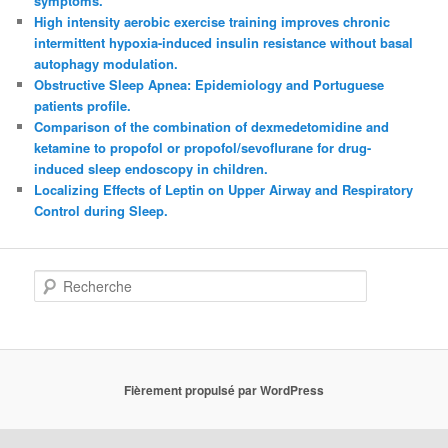
symptoms.
High intensity aerobic exercise training improves chronic
intermittent hypoxia-induced insulin resistance without basal
autophagy modulation.
Obstructive Sleep Apnea: Epidemiology and Portuguese
patients profile.
Comparison of the combination of dexmedetomidine and
ketamine to propofol or propofol/sevoflurane for drug-
induced sleep endoscopy in children.
Localizing Effects of Leptin on Upper Airway and Respiratory
Control during Sleep.
Recherche
Fièrement propulsé par WordPress