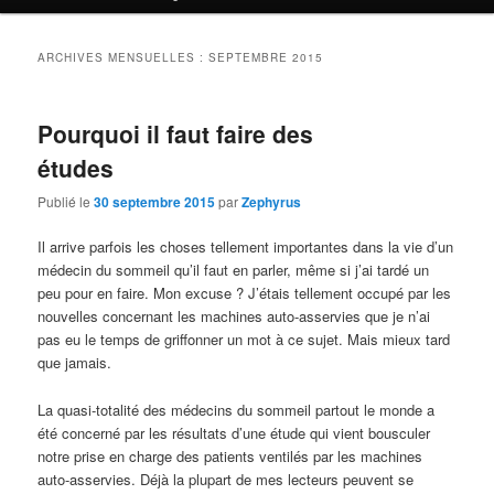
ARCHIVES MENSUELLES :
SEPTEMBRE 2015
Pourquoi il faut faire des
études
Publié le
30 septembre 2015
par
Zephyrus
Il arrive parfois les choses tellement importantes dans la vie d’un
médecin du sommeil qu’il faut en parler, même si j’ai tardé un
peu pour en faire. Mon excuse ? J’étais tellement occupé par les
nouvelles concernant les machines auto-asservies que je n’ai
pas eu le temps de griffonner un mot à ce sujet. Mais mieux tard
que jamais.
La quasi-totalité des médecins du sommeil partout le monde a
été concerné par les résultats d’une étude qui vient bousculer
notre prise en charge des patients ventilés par les machines
auto-asservies. Déjà la plupart de mes lecteurs peuvent se