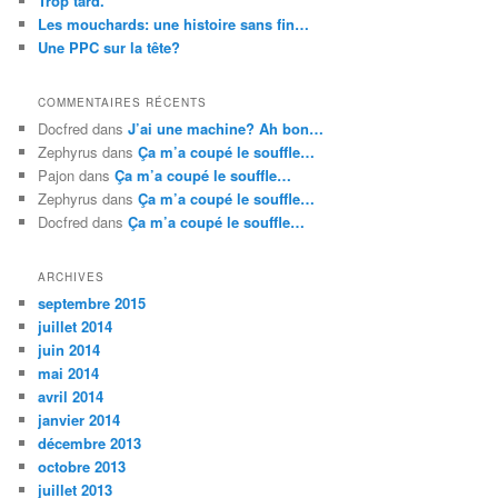
Trop tard.
Les mouchards: une histoire sans fin…
Une PPC sur la tête?
COMMENTAIRES RÉCENTS
Docfred
dans
J’ai une machine? Ah bon…
Zephyrus
dans
Ça m’a coupé le souffle…
Pajon
dans
Ça m’a coupé le souffle…
Zephyrus
dans
Ça m’a coupé le souffle…
Docfred
dans
Ça m’a coupé le souffle…
ARCHIVES
septembre 2015
juillet 2014
juin 2014
mai 2014
avril 2014
janvier 2014
décembre 2013
octobre 2013
juillet 2013