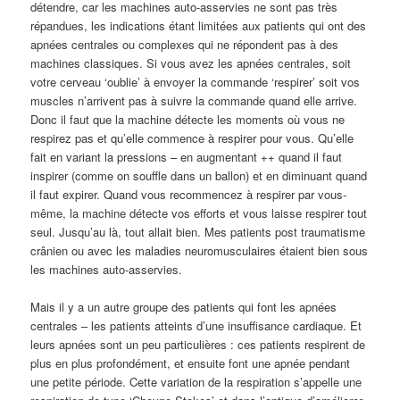
détendre, car les machines auto-asservies ne sont pas très
répandues, les indications étant limitées aux patients qui ont des
apnées centrales ou complexes qui ne répondent pas à des
machines classiques. Si vous avez les apnées centrales, soit
votre cerveau ‘oublie’ à envoyer la commande ‘respirer’ soit vos
muscles n’arrivent pas à suivre la commande quand elle arrive.
Donc il faut que la machine détecte les moments où vous ne
respirez pas et qu’elle commence à respirer pour vous. Qu’elle
fait en variant la pressions – en augmentant ++ quand il faut
inspirer (comme on souffle dans un ballon) et en diminuant quand
il faut expirer. Quand vous recommencez à respirer par vous-
même, la machine détecte vos efforts et vous laisse respirer tout
seul. Jusqu’au là, tout allait bien. Mes patients post traumatisme
crânien ou avec les maladies neuromusculaires étaient bien sous
les machines auto-asservies.
Mais il y a un autre groupe des patients qui font les apnées
centrales – les patients atteints d’une insuffisance cardiaque. Et
leurs apnées sont un peu particulières : ces patients respirent de
plus en plus profondément, et ensuite font une apnée pendant
une petite période. Cette variation de la respiration s’appelle une