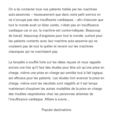
On a du contacter tous nos patients traités par les machines
auto-asservies – heureusement que dans notre petit service on
ne s’occupe pas des insuffisants cardiaques – afin d’assurer que
tout le monde avait un bilan cardio, n’était pas en insuffisance
cardiaque car si oui, la machine est contre-indiquée. Beaucoup
de travail, beaucoup d’angoisse pour tout le monde, surtout pour
les patients contents avec leur machine auto-asservie qui ne
voulaient pas de tout la quitter et revenir sur les machines
classiques qui ne marchaient pas.
La tempête a soufflé forte sur les idées reçues et nous rappelle
encore une fois qu’il faut des études pour être sûr qu’une prise en
charge, même une prise en charge qui semble tout à fait logique,
est efficace pour les patients. Les études font avancer la prise en
charge, même sont les résultats sont négatifs et il est temps
maintenant d’explorer les autres modalités de la prise en charge
des troubles respiratoires chez les personnes atteintes de
l’insuffisance cardiaque. Affaire à suivre…
Popular destinations