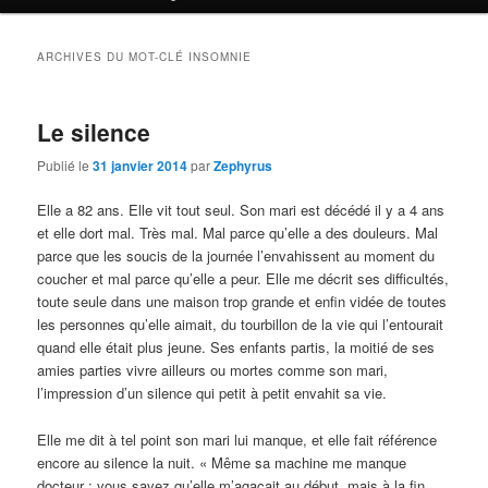
ARCHIVES DU MOT-CLÉ
INSOMNIE
Le silence
Publié le
31 janvier 2014
par
Zephyrus
Elle a 82 ans. Elle vit tout seul. Son mari est décédé il y a 4 ans
et elle dort mal. Très mal. Mal parce qu’elle a des douleurs. Mal
parce que les soucis de la journée l’envahissent au moment du
coucher et mal parce qu’elle a peur. Elle me décrit ses difficultés,
toute seule dans une maison trop grande et enfin vidée de toutes
les personnes qu’elle aimait, du tourbillon de la vie qui l’entourait
quand elle était plus jeune. Ses enfants partis, la moitié de ses
amies parties vivre ailleurs ou mortes comme son mari,
l’impression d’un silence qui petit à petit envahit sa vie.
Elle me dit à tel point son mari lui manque, et elle fait référence
encore au silence la nuit. « Même sa machine me manque
docteur : vous savez qu’elle m’agaçait au début, mais à la fin