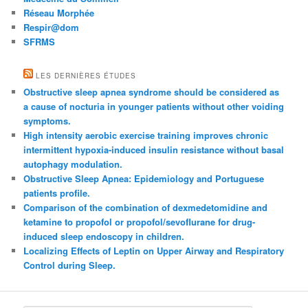
Réseau Morphée
Respir@dom
SFRMS
LES DERNIÈRES ÉTUDES
Obstructive sleep apnea syndrome should be considered as
a cause of nocturia in younger patients without other voiding
symptoms.
High intensity aerobic exercise training improves chronic
intermittent hypoxia-induced insulin resistance without basal
autophagy modulation.
Obstructive Sleep Apnea: Epidemiology and Portuguese
patients profile.
Comparison of the combination of dexmedetomidine and
ketamine to propofol or propofol/sevoflurane for drug-
induced sleep endoscopy in children.
Localizing Effects of Leptin on Upper Airway and Respiratory
Control during Sleep.