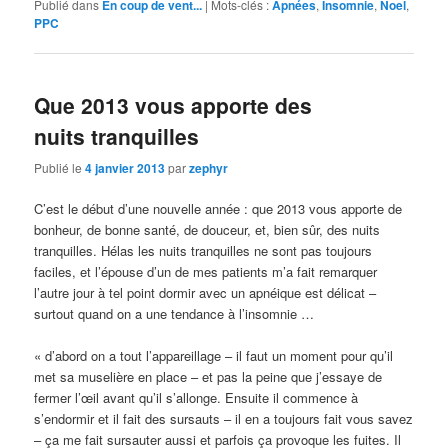
Publié dans
En coup de vent...
|
Mots-clés :
Apnées
,
Insomnie
,
Noel
,
PPC
Que 2013 vous apporte des
nuits tranquilles
Publié le
4 janvier 2013
par
zephyr
C’est le début d’une nouvelle année : que 2013 vous apporte de
bonheur, de bonne santé, de douceur, et, bien sûr, des nuits
tranquilles. Hélas les nuits tranquilles ne sont pas toujours
faciles, et l’épouse d’un de mes patients m’a fait remarquer
l’autre jour à tel point dormir avec un apnéique est délicat –
surtout quand on a une tendance à l’insomnie …
« d’abord on a tout l’appareillage – il faut un moment pour qu’il
met sa muselière en place – et pas la peine que j’essaye de
fermer l’œil avant qu’il s’allonge. Ensuite il commence à
s’endormir et il fait des sursauts – il en a toujours fait vous savez
– ça me fait sursauter aussi et parfois ça provoque les fuites. Il