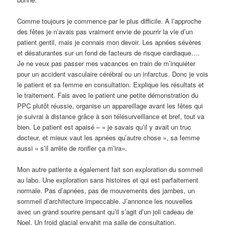
Comme toujours je commence par le plus difficile. A l’approche
des fêtes je n’avais pas vraiment envie de pourrir la vie d’un
patient gentil, mais je connais mon devoir. Les apnées sévères
et désaturantes sur un fond de facteurs de risque cardiaque….
Je ne veux pas passer mes vacances en train de m’inquiéter
pour un accident vasculaire cérébral ou un infarctus. Donc je vois
le patient et sa femme en consultation. Explique les résultats et
le traitement. Fais avec le patient une petite démonstration du
PPC plutôt réussie, organise un appareillage avant les fêtes qui
je suivrai à distance grâce à son télésurveillance et bref, tout va
bien. Le patient est apaisé – « je savais qu’il y avait un truc
docteur, et mieux vaut les apnées qu’autre chose », sa femme
aussi « s’il arrête de ronfler ça m’ira».
Mon autre patiente a également fait son exploration du sommeil
au labo. Une exploration sans histoires et qui est parfaitement
normale. Pas d’apnées, pas de mouvements des jambes, un
sommeil d’architecture impeccable. J’annonce les nouvelles
avec un grand sourire pensant qu’il s’agit d’un joli cadeau de
Noel. Un froid glacial envahit ma salle de consultation.