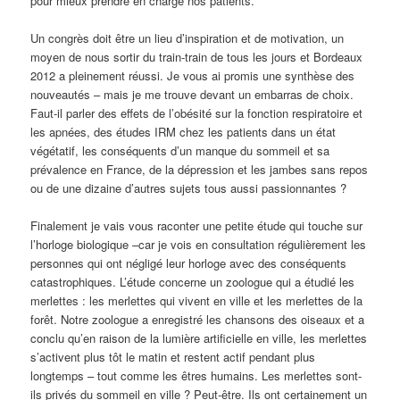
pour mieux prendre en charge nos patients.
Un congrès doit être un lieu d’inspiration et de motivation, un
moyen de nous sortir du train-train de tous les jours et Bordeaux
2012 a pleinement réussi. Je vous ai promis une synthèse des
nouveautés – mais je me trouve devant un embarras de choix.
Faut-il parler des effets de l’obésité sur la fonction respiratoire et
les apnées, des études IRM chez les patients dans un état
végétatif, les conséquents d’un manque du sommeil et sa
prévalence en France, de la dépression et les jambes sans repos
ou de une dizaine d’autres sujets tous aussi passionnantes ?
Finalement je vais vous raconter une petite étude qui touche sur
l’horloge biologique –car je vois en consultation régulièrement les
personnes qui ont négligé leur horloge avec des conséquents
catastrophiques. L’étude concerne un zoologue qui a étudié les
merlettes : les merlettes qui vivent en ville et les merlettes de la
forêt. Notre zoologue a enregistré les chansons des oiseaux et a
conclu qu’en raison de la lumière artificielle en ville, les merlettes
s’activent plus tôt le matin et restent actif pendant plus
longtemps – tout comme les êtres humains. Les merlettes sont-
ils privés du sommeil en ville ? Peut-être. Ils ont certainement un