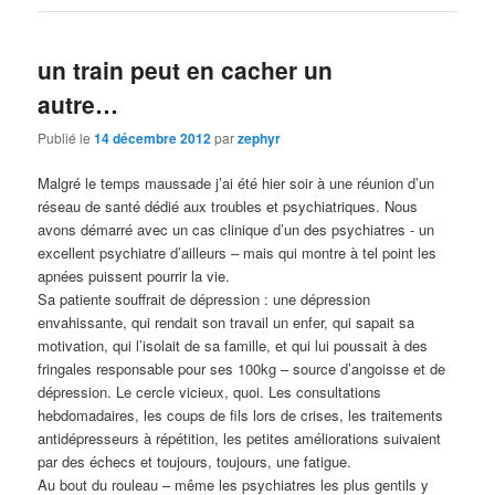
un train peut en cacher un
autre…
Publié le
14 décembre 2012
par
zephyr
Malgré le temps maussade j’ai été hier soir à une réunion d’un
réseau de santé dédié aux troubles et psychiatriques. Nous
avons démarré avec un cas clinique d’un des psychiatres - un
excellent psychiatre d’ailleurs – mais qui montre à tel point les
apnées puissent pourrir la vie.
Sa patiente souffrait de dépression : une dépression
envahissante, qui rendait son travail un enfer, qui sapait sa
motivation, qui l’isolait de sa famille, et qui lui poussait à des
fringales responsable pour ses 100kg – source d’angoisse et de
dépression. Le cercle vicieux, quoi. Les consultations
hebdomadaires, les coups de fils lors de crises, les traitements
antidépresseurs à répétition, les petites améliorations suivaient
par des échecs et toujours, toujours, une fatigue.
Au bout du rouleau – même les psychiatres les plus gentils y