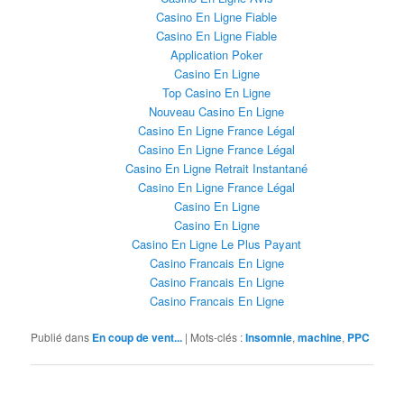
Casino En Ligne Fiable
Casino En Ligne Fiable
Application Poker
Casino En Ligne
Top Casino En Ligne
Nouveau Casino En Ligne
Casino En Ligne France Légal
Casino En Ligne France Légal
Casino En Ligne Retrait Instantané
Casino En Ligne France Légal
Casino En Ligne
Casino En Ligne
Casino En Ligne Le Plus Payant
Casino Francais En Ligne
Casino Francais En Ligne
Casino Francais En Ligne
Publié dans
En coup de vent...
|
Mots-clés :
Insomnie
,
machine
,
PPC