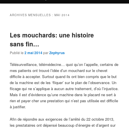
ARCHIVES MENSUELLES :
MAI 2014
Les mouchards: une histoire
sans fin…
Publié le
2 mai 2014
par
Zephyrus
Télésurveillance, télémédecine… quoi qu’on l’appelle, certains de
mes patients ont trouvé l’idée d’un mouchard sur le chevet
difficile à accepter. Surtout quand ils ont bien compris que le but
de la machine est de les ‘fliquer’ sur le plan de l’observance. Un
flicage qui ne s’applique à aucun autre traitement, d’où l’injustice.
Mais il est d’évidence qu’une machine dans le placard ne sert à
rien et payer cher une prestation qui n’est pas utilisée est difficile
à justifier.
Afin de répondre aux exigences de l’arrêté du 22 octobre 2013,
les prestataires ont dépensé beaucoup d’énergie et d’argent sur