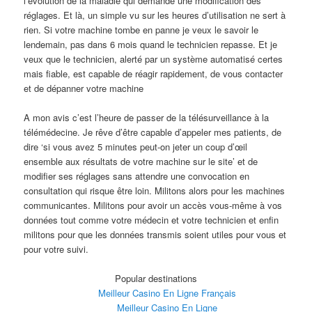
l’évolution de la maladie qui demande une modification des
réglages. Et là, un simple vu sur les heures d’utilisation ne sert à
rien. Si votre machine tombe en panne je veux le savoir le
lendemain, pas dans 6 mois quand le technicien repasse. Et je
veux que le technicien, alerté par un système automatisé certes
mais fiable, est capable de réagir rapidement, de vous contacter
et de dépanner votre machine
A mon avis c’est l’heure de passer de la télésurveillance à la
télémédecine. Je rêve d’être capable d’appeler mes patients, de
dire ‘si vous avez 5 minutes peut-on jeter un coup d’œil
ensemble aux résultats de votre machine sur le site’ et de
modifier ses réglages sans attendre une convocation en
consultation qui risque être loin. Militons alors pour les machines
communicantes. Militons pour avoir un accès vous-même à vos
données tout comme votre médecin et votre technicien et enfin
militons pour que les données transmis soient utiles pour vous et
pour votre suivi.
Popular destinations
Meilleur Casino En Ligne Français
Meilleur Casino En Ligne