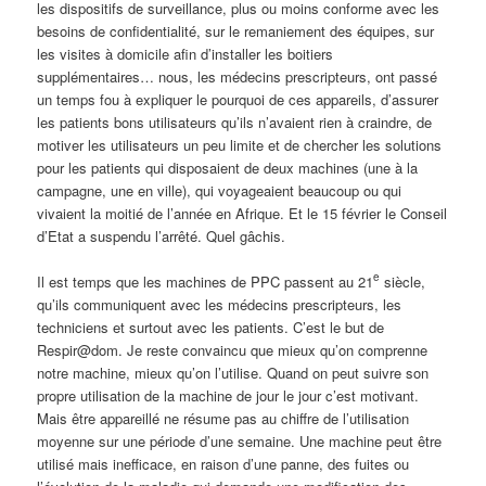
les dispositifs de surveillance, plus ou moins conforme avec les
besoins de confidentialité, sur le remaniement des équipes, sur
les visites à domicile afin d’installer les boitiers
supplémentaires… nous, les médecins prescripteurs, ont passé
un temps fou à expliquer le pourquoi de ces appareils, d’assurer
les patients bons utilisateurs qu’ils n’avaient rien à craindre, de
motiver les utilisateurs un peu limite et de chercher les solutions
pour les patients qui disposaient de deux machines (une à la
campagne, une en ville), qui voyageaient beaucoup ou qui
vivaient la moitié de l’année en Afrique. Et le 15 février le Conseil
d’Etat a suspendu l’arrêté. Quel gâchis.
e
Il est temps que les machines de PPC passent au 21
siècle,
qu’ils communiquent avec les médecins prescripteurs, les
techniciens et surtout avec les patients. C’est le but de
Respir@dom. Je reste convaincu que mieux qu’on comprenne
notre machine, mieux qu’on l’utilise. Quand on peut suivre son
propre utilisation de la machine de jour le jour c’est motivant.
Mais être appareillé ne résume pas au chiffre de l’utilisation
moyenne sur une période d’une semaine. Une machine peut être
utilisé mais inefficace, en raison d’une panne, des fuites ou