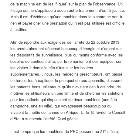
de la machine est de les ‘fliquer’ sur le plan de l’observance. Un
flicage qui ne s’applique à aucun autre traitement, d’où l’injustice.
Mais il est d’évidence qu’une machine dans le placard ne sert à
rien et payer cher une prestation qui n’est pas utilisée est difficile
à justifier.
Afin de répondre aux exigences de l’arrêté du 22 octobre 2013,
les prestataires ont dépensé beaucoup d’énergie et d’argent sur
les dispositifs de surveillance, plus ou moins conforme avec les
besoins de confidentialité, sur le remaniement des équipes, sur
les visites à domicile afin d’installer les boitiers
supplémentaires… nous, les médecins prescripteurs, ont passé
un temps fou à expliquer le pourquoi de ces appareils, d’assurer
les patients bons utilisateurs qu’ils n’avaient rien à craindre, de
motiver les utilisateurs un peu limite et de chercher les solutions
pour les patients qui disposaient de deux machines (une à la
campagne, une en ville), qui voyageaient beaucoup ou qui
vivaient la moitié de l’année en Afrique. Et le 15 février le Conseil
d’Etat a suspendu l’arrêté. Quel gâchis.
e
Il est temps que les machines de PPC passent au 21
siècle,