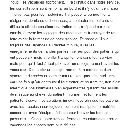
Youpi, les vacances approchent. Il fait chaud dans notre service,
les consultations sont rempli à ras bord et il n’y qu’un ventilateur
- hélas, pas pour les médecins. J’ai passé la journée hier à
rédiger les dernières ordonnances, à contacter les patients en
difficulté afin de peaufiner leur traitement, à répondre à mes
emails, à revoir les réglages des machines et à essayer de tout
faire avant la fermeture de notre service. Et parce qu’il y a
toujours des urgences au dernier minute, à lire les
enregistrements demandés par les internes pour des patients qui
ont passé six mois à ronfler tranquillement dans leur service
mais pour qui il faut à tout prix avoir un enregistrement avant les
vacances. Demander un enregistrement à la recherche d’un
syndrome d’apnées au dernier minute n’est pas très intelligent
car une fois qu’on en trouve il faut traiter, et pour traiter, rien n’est
mieux que nos infirmières bien expérimentés qui font des essais
de masque au chevet du patient, informent et forment les
patients, trouvent les solutions innovatrices afin que les patients
avec les troubles neurologiques puissent manipuler le matériel,
concertent avec l’équipe médicale pour trouver les bonnes
pressions… Quand notre service ferme et les infirmières sont en
vacances les choses sont plus délicat.