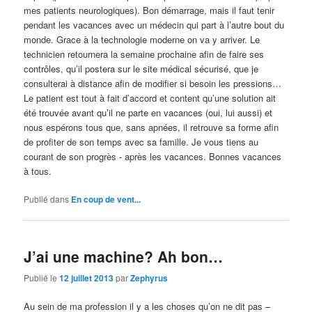
mes patients neurologiques). Bon démarrage, mais il faut tenir
pendant les vacances avec un médecin qui part à l’autre bout du
monde. Grace à la technologie moderne on va y arriver. Le
technicien retournera la semaine prochaine afin de faire ses
contrôles, qu’il postera sur le site médical sécurisé, que je
consulterai à distance afin de modifier si besoin les pressions…
Le patient est tout à fait d’accord et content qu’une solution ait
été trouvée avant qu’il ne parte en vacances (oui, lui aussi) et
nous espérons tous que, sans apnées, il retrouve sa forme afin
de profiter de son temps avec sa famille. Je vous tiens au
courant de son progrès - après les vacances. Bonnes vacances
à tous.
Publié dans
En coup de vent...
J’ai une machine? Ah bon…
Publié le
12 juillet 2013
par
Zephyrus
Au sein de ma profession il y a les choses qu’on ne dit pas –