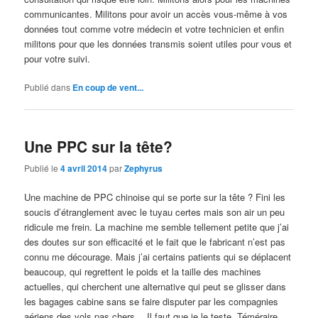
communicantes. Militons pour avoir un accès vous-même à vos
données tout comme votre médecin et votre technicien et enfin
militons pour que les données transmis soient utiles pour vous et
pour votre suivi.
Publié dans
En coup de vent...
Une PPC sur la tête?
Publié le
4 avril 2014
par
Zephyrus
Une machine de PPC chinoise qui se porte sur la tête ? Fini les
soucis d’étranglement avec le tuyau certes mais son air un peu
ridicule me frein. La machine me semble tellement petite que j’ai
des doutes sur son efficacité et le fait que le fabricant n’est pas
connu me décourage. Mais j’ai certains patients qui se déplacent
beaucoup, qui regrettent le poids et la taille des machines
actuelles, qui cherchent une alternative qui peut se glisser dans
les bagages cabine sans se faire disputer par les compagnies
aériens des vols pas chers… Il faut que je le teste. Téméraire