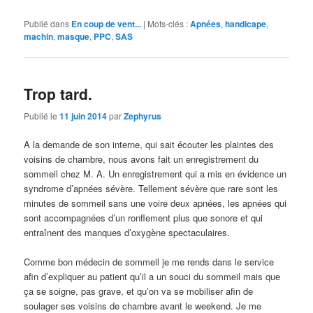
Publié dans
En coup de vent...
|
Mots-clés :
Apnées
,
handicape
,
machin
,
masque
,
PPC
,
SAS
Trop tard.
Publié le
11 juin 2014
par
Zephyrus
A la demande de son interne, qui sait écouter les plaintes des
voisins de chambre, nous avons fait un enregistrement du
sommeil chez M. A. Un enregistrement qui a mis en évidence un
syndrome d’apnées sévère. Tellement sévère que rare sont les
minutes de sommeil sans une voire deux apnées, les apnées qui
sont accompagnées d’un ronflement plus que sonore et qui
entraînent des manques d’oxygène spectaculaires.
Comme bon médecin de sommeil je me rends dans le service
afin d’expliquer au patient qu’il a un souci du sommeil mais que
ça se soigne, pas grave, et qu’on va se mobiliser afin de
soulager ses voisins de chambre avant le weekend. Je me