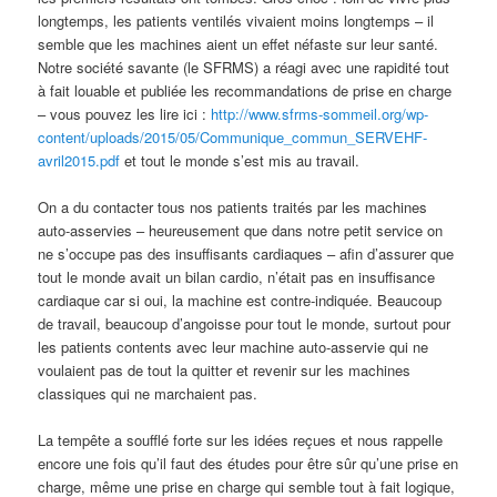
longtemps, les patients ventilés vivaient moins longtemps – il
semble que les machines aient un effet néfaste sur leur santé.
Notre société savante (le SFRMS) a réagi avec une rapidité tout
à fait louable et publiée les recommandations de prise en charge
– vous pouvez les lire ici :
http://www.sfrms-sommeil.org/wp-
content/uploads/2015/05/Communique_commun_SERVEHF-
avril2015.pdf
et tout le monde s’est mis au travail.
On a du contacter tous nos patients traités par les machines
auto-asservies – heureusement que dans notre petit service on
ne s’occupe pas des insuffisants cardiaques – afin d’assurer que
tout le monde avait un bilan cardio, n’était pas en insuffisance
cardiaque car si oui, la machine est contre-indiquée. Beaucoup
de travail, beaucoup d’angoisse pour tout le monde, surtout pour
les patients contents avec leur machine auto-asservie qui ne
voulaient pas de tout la quitter et revenir sur les machines
classiques qui ne marchaient pas.
La tempête a soufflé forte sur les idées reçues et nous rappelle
encore une fois qu’il faut des études pour être sûr qu’une prise en
charge, même une prise en charge qui semble tout à fait logique,