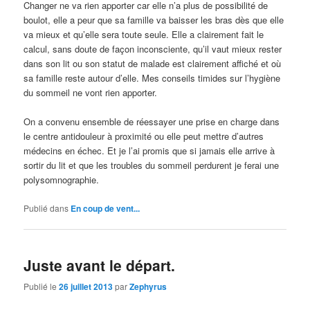
Changer ne va rien apporter car elle n’a plus de possibilité de
boulot, elle a peur que sa famille va baisser les bras dès que elle
va mieux et qu’elle sera toute seule. Elle a clairement fait le
calcul, sans doute de façon inconsciente, qu’il vaut mieux rester
dans son lit ou son statut de malade est clairement affiché et où
sa famille reste autour d’elle. Mes conseils timides sur l’hygiène
du sommeil ne vont rien apporter.
On a convenu ensemble de réessayer une prise en charge dans
le centre antidouleur à proximité ou elle peut mettre d’autres
médecins en échec. Et je l’ai promis que si jamais elle arrive à
sortir du lit et que les troubles du sommeil perdurent je ferai une
polysomnographie.
Publié dans
En coup de vent...
Juste avant le départ.
Publié le
26 juillet 2013
par
Zephyrus