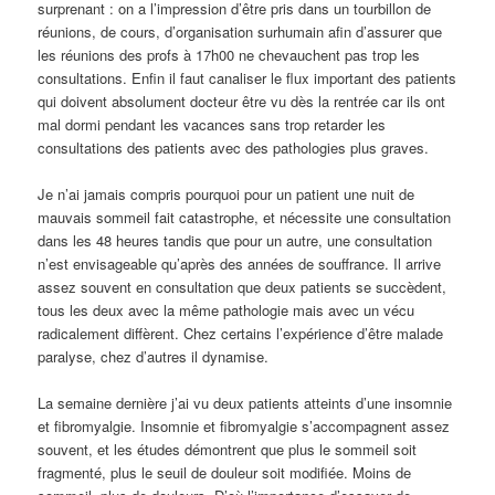
surprenant : on a l’impression d’être pris dans un tourbillon de
réunions, de cours, d’organisation surhumain afin d’assurer que
les réunions des profs à 17h00 ne chevauchent pas trop les
consultations. Enfin il faut canaliser le flux important des patients
qui doivent absolument docteur être vu dès la rentrée car ils ont
mal dormi pendant les vacances sans trop retarder les
consultations des patients avec des pathologies plus graves.
Je n’ai jamais compris pourquoi pour un patient une nuit de
mauvais sommeil fait catastrophe, et nécessite une consultation
dans les 48 heures tandis que pour un autre, une consultation
n’est envisageable qu’après des années de souffrance. Il arrive
assez souvent en consultation que deux patients se succèdent,
tous les deux avec la même pathologie mais avec un vécu
radicalement diffèrent. Chez certains l’expérience d’être malade
paralyse, chez d’autres il dynamise.
La semaine dernière j’ai vu deux patients atteints d’une insomnie
et fibromyalgie. Insomnie et fibromyalgie s’accompagnent assez
souvent, et les études démontrent que plus le sommeil soit
fragmenté, plus le seuil de douleur soit modifiée. Moins de