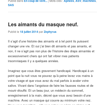
Publié dans
En coup de vent...
|
Mots-clés :
Apnées
,
ASV
,
machines
,
SAS
Les aimants du masque neuf.
Publié le
18 juillet 2014
par
Zephyrus
Il s’agit d’une histoire des aimants et à tel point ils puissent
changer une vie. Et oui j’ai bien dit aimants et pas amants, et
non, il ne s’agit pas non plus de l’histoire des draps aimantés et
excessivement chers qui ont fait vibrer mes patients
insomniaques il y a quelques années.
Imaginez que vous êtes gravement handicapé. Handicapé à un
point que la nuit vous ne pouvez qu’à peine levez vos mains à
votre visage et que vous avez du mal parfois à avaler votre
salive. Vivant dans l’angoisse de faire les fausses routes et de
mourir étouffé. Et un beau jour, un médecin du sommeil,
enregistrement à la main, décret que vous avez besoin d’une
machine. Avec un masque qui couvre au minimum votre nez.