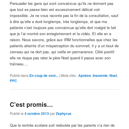
Persuader les gens qui sont convaincus qu’ils ne dorment pas
que tout se passe bien est excessivement délicat voir
impossible. Je ne vous raconte pas la fin de la consultation, sauf
à dire qu’elle a duré longtemps, très longtemps, et que ma
patiente n’est toujours pas convaincue qu’elle dort malgré le fait
que je l’ai montré son enregistrement et la vidéo. Et elle en a
raison. Nous savons, grâce aux IRM fonctionnelles que chez les
patients atteints d’un misperception du sommeil, il y a un bout de
cerveau qui ne dort pas, qui veille en permanence. Côté positif:
elle ne risque pas rater le père Noel quand il passe avec son
traîneau….
Publié dans
En coup de vent...
|
Mots-clés :
Apnées
,
Insomnie
,
Noel
,
PPC
C’est promis…
Publié le
4 octobre 2013
par
Zephyrus
Que la rentrée scolaire soit redoutée par les parents n’a rien de