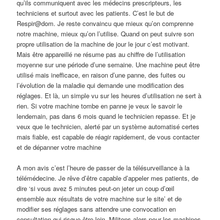
qu’ils communiquent avec les médecins prescripteurs, les
techniciens et surtout avec les patients. C’est le but de
Respir@dom. Je reste convaincu que mieux qu’on comprenne
notre machine, mieux qu’on l’utilise. Quand on peut suivre son
propre utilisation de la machine de jour le jour c’est motivant.
Mais être appareillé ne résume pas au chiffre de l’utilisation
moyenne sur une période d’une semaine. Une machine peut être
utilisé mais inefficace, en raison d’une panne, des fuites ou
l’évolution de la maladie qui demande une modification des
réglages. Et là, un simple vu sur les heures d’utilisation ne sert à
rien. Si votre machine tombe en panne je veux le savoir le
lendemain, pas dans 6 mois quand le technicien repasse. Et je
veux que le technicien, alerté par un système automatisé certes
mais fiable, est capable de réagir rapidement, de vous contacter
et de dépanner votre machine
A mon avis c’est l’heure de passer de la télésurveillance à la
télémédecine. Je rêve d’être capable d’appeler mes patients, de
dire ‘si vous avez 5 minutes peut-on jeter un coup d’œil
ensemble aux résultats de votre machine sur le site’ et de
modifier ses réglages sans attendre une convocation en
consultation qui risque être loin. Militons alors pour les machines