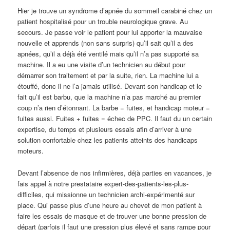
Hier je trouve un syndrome d’apnée du sommeil carabiné chez un
patient hospitalisé pour un trouble neurologique grave. Au
secours. Je passe voir le patient pour lui apporter la mauvaise
nouvelle et apprends (non sans surpris) qu’il sait qu’il a des
apnées, qu’il a déjà été ventilé mais qu’il n’a pas supporté sa
machine. Il a eu une visite d’un technicien au début pour
démarrer son traitement et par la suite, rien. La machine lui a
étouffé, donc il ne l’a jamais utilisé. Devant son handicap et le
fait qu’il est barbu, que la machine n’a pas marché au premier
coup n’a rien d’étonnant. La barbe = fuites, et handicap moteur =
fuites aussi. Fuites + fuites = échec de PPC. Il faut du un certain
expertise, du temps et plusieurs essais afin d’arriver à une
solution confortable chez les patients atteints des handicaps
moteurs.
Devant l’absence de nos infirmières, déjà parties en vacances, je
fais appel à notre prestataire expert-des-patients-les-plus-
difficiles, qui missionne un technicien archi-expérimenté sur
place. Qui passe plus d’une heure au chevet de mon patient à
faire les essais de masque et de trouver une bonne pression de
départ (parfois il faut une pression plus élevé et sans rampe pour