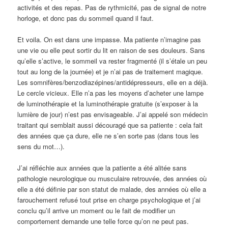
activités et des repas. Pas de rythmicité, pas de signal de notre
horloge, et donc pas du sommeil quand il faut.
Et voila. On est dans une impasse. Ma patiente n’imagine pas
une vie ou elle peut sortir du lit en raison de ses douleurs. Sans
qu’elle s’active, le sommeil va rester fragmenté (il s’étale un peu
tout au long de la journée) et je n’ai pas de traitement magique.
Les somnifères/benzodiazépines/antidépresseurs, elle en a déjà.
Le cercle vicieux. Elle n’a pas les moyens d’acheter une lampe
de luminothérapie et la luminothérapie gratuite (s’exposer à la
lumière de jour) n’est pas envisageable. J’ai appelé son médecin
traitant qui semblait aussi découragé que sa patiente : cela fait
des années que ça dure, elle ne s’en sorte pas (dans tous les
sens du mot…).
J’ai réfléchie aux années que la patiente a été alitée sans
pathologie neurologique ou musculaire retrouvée, des années où
elle a été définie par son statut de malade, des années où elle a
farouchement refusé tout prise en charge psychologique et j’ai
conclu qu’il arrive un moment ou le fait de modifier un
comportement demande une telle force qu’on ne peut pas.