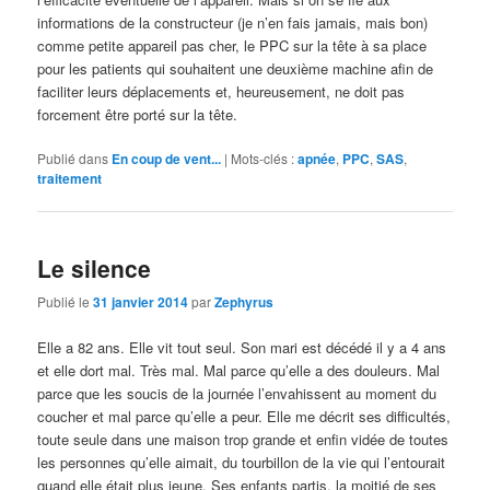
informations de la constructeur (je n’en fais jamais, mais bon)
comme petite appareil pas cher, le PPC sur la tête à sa place
pour les patients qui souhaitent une deuxième machine afin de
faciliter leurs déplacements et, heureusement, ne doit pas
forcement être porté sur la tête.
Publié dans
En coup de vent...
|
Mots-clés :
apnée
,
PPC
,
SAS
,
traitement
Le silence
Publié le
31 janvier 2014
par
Zephyrus
Elle a 82 ans. Elle vit tout seul. Son mari est décédé il y a 4 ans
et elle dort mal. Très mal. Mal parce qu’elle a des douleurs. Mal
parce que les soucis de la journée l’envahissent au moment du
coucher et mal parce qu’elle a peur. Elle me décrit ses difficultés,
toute seule dans une maison trop grande et enfin vidée de toutes
les personnes qu’elle aimait, du tourbillon de la vie qui l’entourait
quand elle était plus jeune. Ses enfants partis, la moitié de ses