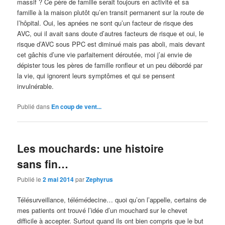
massif ? Ce père de famille serait toujours en activité et sa
famille à la maison plutôt qu’en transit permanent sur la route de
l’hôpital. Oui, les apnées ne sont qu’un facteur de risque des
AVC, oui il avait sans doute d’autres facteurs de risque et oui, le
risque d’AVC sous PPC est diminué mais pas aboli, mais devant
cet gâchis d’une vie parfaitement déroutée, moi j’ai envie de
dépister tous les pères de famille ronfleur et un peu débordé par
la vie, qui ignorent leurs symptômes et qui se pensent
invulnérable.
Publié dans
En coup de vent...
Les mouchards: une histoire
sans fin…
Publié le
2 mai 2014
par
Zephyrus
Télésurveillance, télémédecine… quoi qu’on l’appelle, certains de
mes patients ont trouvé l’idée d’un mouchard sur le chevet
difficile à accepter. Surtout quand ils ont bien compris que le but