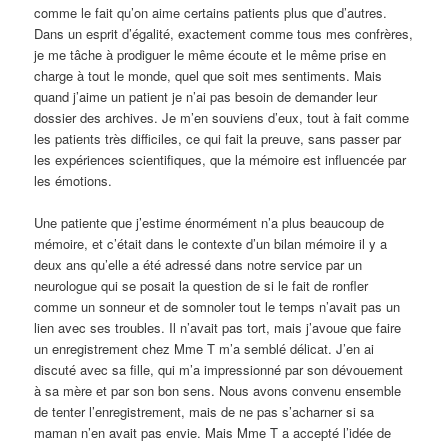
comme le fait qu’on aime certains patients plus que d’autres.
Dans un esprit d’égalité, exactement comme tous mes confrères,
je me tâche à prodiguer le même écoute et le même prise en
charge à tout le monde, quel que soit mes sentiments. Mais
quand j’aime un patient je n’ai pas besoin de demander leur
dossier des archives. Je m’en souviens d’eux, tout à fait comme
les patients très difficiles, ce qui fait la preuve, sans passer par
les expériences scientifiques, que la mémoire est influencée par
les émotions.
Une patiente que j’estime énormément n’a plus beaucoup de
mémoire, et c’était dans le contexte d’un bilan mémoire il y a
deux ans qu’elle a été adressé dans notre service par un
neurologue qui se posait la question de si le fait de ronfler
comme un sonneur et de somnoler tout le temps n’avait pas un
lien avec ses troubles. Il n’avait pas tort, mais j’avoue que faire
un enregistrement chez Mme T m’a semblé délicat. J’en ai
discuté avec sa fille, qui m’a impressionné par son dévouement
à sa mère et par son bon sens. Nous avons convenu ensemble
de tenter l’enregistrement, mais de ne pas s’acharner si sa
maman n’en avait pas envie. Mais Mme T a accepté l’idée de