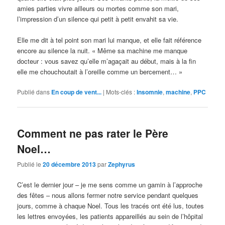
amies parties vivre ailleurs ou mortes comme son mari,
l’impression d’un silence qui petit à petit envahit sa vie.
Elle me dit à tel point son mari lui manque, et elle fait référence
encore au silence la nuit. « Même sa machine me manque
docteur : vous savez qu’elle m’agaçait au début, mais à la fin
elle me chouchoutait à l’oreille comme un bercement… »
Publié dans
En coup de vent...
|
Mots-clés :
Insomnie
,
machine
,
PPC
Comment ne pas rater le Père
Noel…
Publié le
20 décembre 2013
par
Zephyrus
C’est le dernier jour – je me sens comme un gamin à l’approche
des fêtes – nous allons fermer notre service pendant quelques
jours, comme à chaque Noel. Tous les tracés ont été lus, toutes
les lettres envoyées, les patients appareillés au sein de l’hôpital