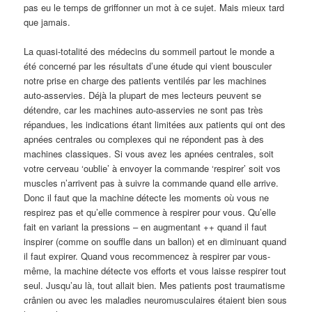
pas eu le temps de griffonner un mot à ce sujet. Mais mieux tard
que jamais.
La quasi-totalité des médecins du sommeil partout le monde a
été concerné par les résultats d’une étude qui vient bousculer
notre prise en charge des patients ventilés par les machines
auto-asservies. Déjà la plupart de mes lecteurs peuvent se
détendre, car les machines auto-asservies ne sont pas très
répandues, les indications étant limitées aux patients qui ont des
apnées centrales ou complexes qui ne répondent pas à des
machines classiques. Si vous avez les apnées centrales, soit
votre cerveau ‘oublie’ à envoyer la commande ‘respirer’ soit vos
muscles n’arrivent pas à suivre la commande quand elle arrive.
Donc il faut que la machine détecte les moments où vous ne
respirez pas et qu’elle commence à respirer pour vous. Qu’elle
fait en variant la pressions – en augmentant ++ quand il faut
inspirer (comme on souffle dans un ballon) et en diminuant quand
il faut expirer. Quand vous recommencez à respirer par vous-
même, la machine détecte vos efforts et vous laisse respirer tout
seul. Jusqu’au là, tout allait bien. Mes patients post traumatisme
crânien ou avec les maladies neuromusculaires étaient bien sous