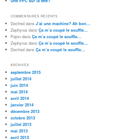
Une PPC sur la tête?
COMMENTAIRES RÉCENTS
Docfred
dans
J’ai une machine? Ah bon…
Zephyrus
dans
Ça m’a coupé le souffle…
Pajon
dans
Ça m’a coupé le souffle…
Zephyrus
dans
Ça m’a coupé le souffle…
Docfred
dans
Ça m’a coupé le souffle…
ARCHIVES
septembre 2015
juillet 2014
juin 2014
mai 2014
avril 2014
janvier 2014
décembre 2013
octobre 2013
juillet 2013
mai 2013
avril 2013