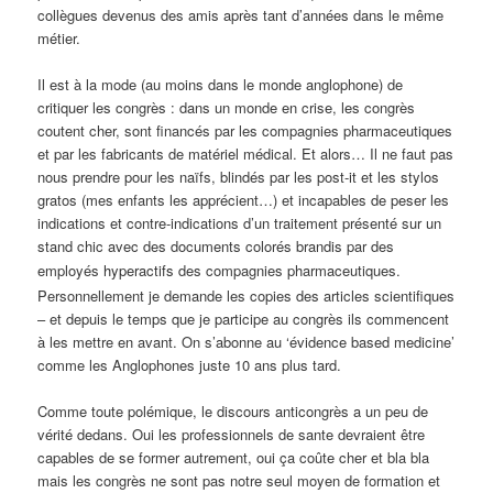
collègues devenus des amis après tant d’années dans le même
métier.
Il est à la mode (au moins dans le monde anglophone) de
critiquer les congrès : dans un monde en crise, les congrès
coutent cher, sont financés par les compagnies pharmaceutiques
et par les fabricants de matériel médical. Et alors… Il ne faut pas
nous prendre pour les naïfs, blindés par les post-it et les stylos
gratos (mes enfants les apprécient…) et incapables de peser les
indications et contre-indications d’un traitement présenté sur un
stand chic avec des documents colorés brandis par des
employés
hyperactifs
des compagnies pharmaceutiques.
Personnellement je demande les copies des articles scientifiques
– et depuis le temps que je participe au congrès ils commencent
à les mettre en avant. On s’abonne au ‘évidence based medicine’
comme les Anglophones juste 10 ans plus tard.
Comme toute polémique, le discours anticongrès a un peu de
vérité dedans. Oui les professionnels de sante devraient être
capables de se former autrement, oui ça coûte cher et bla bla
mais les congrès ne sont pas notre seul moyen de formation et