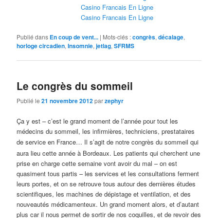
Casino Francais En Ligne
Casino Francais En Ligne
Publié dans
En coup de vent...
|
Mots-clés :
congrès
,
décalage
,
horloge circadien
,
Insomnie
,
jetlag
,
SFRMS
Le congrès du sommeil
Publié le
21 novembre 2012
par
zephyr
Ça y est – c’est le grand moment de l’année pour tout les
médecins du sommeil, les infirmières, techniciens, prestataires
de service
en France
… Il s’agit de notre congrès du sommeil qui
aura lieu cette année à Bordeaux. Les patients qui cherchent une
prise en charge cette semaine vont avoir du mal – on est
quasiment tous partis – les services et les consultations ferment
leurs portes, et on se retrouve tous autour des dernières études
scientifiques, les machines de dépistage et ventilation, et des
nouveautés médicamenteux. Un grand moment alors, et d’autant
plus car il nous permet de sortir de nos coquilles, et de revoir des