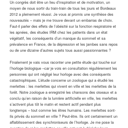
Un congrès doit être un lieu d’inspiration et de motivation, un
moyen de nous sortir du train-train de tous les jours et Bordeaux
2012 a pleinement réussi. Je vous ai promis une synthèse des
nouveautés – mais je me trouve devant un embarras de choix.
Faut-il parler des effets de l’obésité sur la fonction respiratoire et
les apnées, des études IRM chez les patients dans un état
végétatif, les conséquents d’un manque du sommeil et sa
prévalence en France, de la dépression et les jambes sans repos
ou de une dizaine d’autres sujets tous aussi passionnantes ?
Finalement je vais vous raconter une petite étude qui touche sur
l’horloge biologique –car je vois en consultation régulièrement les
personnes qui ont négligé leur horloge avec des conséquents
catastrophiques. L’étude concerne un zoologue qui a étudié les
merlettes : les merlettes qui vivent en ville et les merlettes de la
forêt. Notre zoologue a enregistré les chansons des oiseaux et a
conclu qu’en raison de la lumière artificielle en ville, les merlettes
s’activent plus tôt le matin et restent actif pendant plus
longtemps – tout comme les êtres humains. Les merlettes sont-
ils privés du sommeil en ville ? Peut-être. Ils ont certainement un
affaiblissement des synchroniseurs de l’horloge. Je me pose la