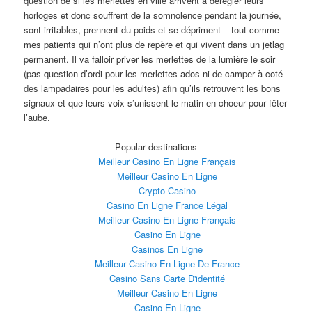
question de si les merlettes en ville arrivent à dérégler leurs
horloges et donc souffrent de la somnolence pendant la journée,
sont irritables, prennent du poids et se dépriment – tout comme
mes patients qui n’ont plus de repère et qui vivent dans un jetlag
permanent. Il va falloir priver les merlettes de la lumière le soir
(pas question d’ordi pour les merlettes ados ni de camper à coté
des lampadaires pour les adultes) afin qu’ils retrouvent les bons
signaux et que leurs voix s’unissent le matin en choeur pour fêter
l’aube.
Popular destinations
Meilleur Casino En Ligne Français
Meilleur Casino En Ligne
Crypto Casino
Casino En Ligne France Légal
Meilleur Casino En Ligne Français
Casino En Ligne
Casinos En Ligne
Meilleur Casino En Ligne De France
Casino Sans Carte D'identité
Meilleur Casino En Ligne
Casino En Ligne