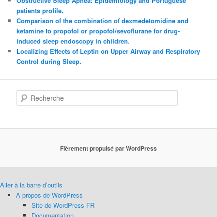
Obstructive Sleep Apnea: Epidemiology and Portuguese
patients profile.
Comparison of the combination of dexmedetomidine and
ketamine to propofol or propofol/sevoflurane for drug-
induced sleep endoscopy in children.
Localizing Effects of Leptin on Upper Airway and Respiratory
Control during Sleep.
Recherche
Fièrement propulsé par WordPress
Aller à la barre d’outils
À propos de WordPress
Site de WordPress-FR
Documentation