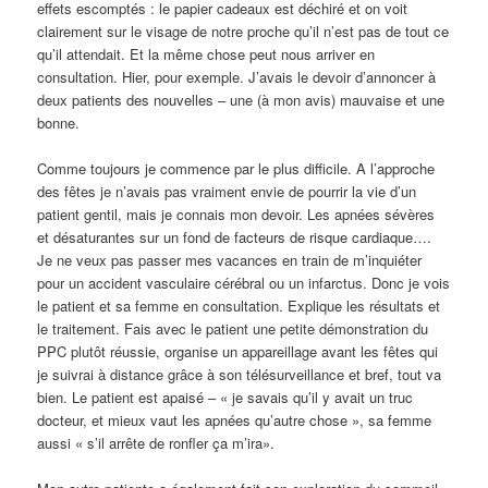
effets escomptés : le papier cadeaux est déchiré et on voit
clairement sur le visage de notre proche qu’il n’est pas de tout ce
qu’il attendait. Et la même chose peut nous arriver en
consultation. Hier, pour exemple. J’avais le devoir d’annoncer à
deux patients des nouvelles – une (à mon avis) mauvaise et une
bonne.
Comme toujours je commence par le plus difficile. A l’approche
des fêtes je n’avais pas vraiment envie de pourrir la vie d’un
patient gentil, mais je connais mon devoir. Les apnées sévères
et désaturantes sur un fond de facteurs de risque cardiaque….
Je ne veux pas passer mes vacances en train de m’inquiéter
pour un accident vasculaire cérébral ou un infarctus. Donc je vois
le patient et sa femme en consultation. Explique les résultats et
le traitement. Fais avec le patient une petite démonstration du
PPC plutôt réussie, organise un appareillage avant les fêtes qui
je suivrai à distance grâce à son télésurveillance et bref, tout va
bien. Le patient est apaisé – « je savais qu’il y avait un truc
docteur, et mieux vaut les apnées qu’autre chose », sa femme
aussi « s’il arrête de ronfler ça m’ira».