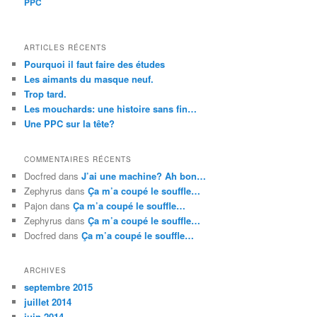
PPC
ARTICLES RÉCENTS
Pourquoi il faut faire des études
Les aimants du masque neuf.
Trop tard.
Les mouchards: une histoire sans fin…
Une PPC sur la tête?
COMMENTAIRES RÉCENTS
Docfred
dans
J’ai une machine? Ah bon…
Zephyrus
dans
Ça m’a coupé le souffle…
Pajon
dans
Ça m’a coupé le souffle…
Zephyrus
dans
Ça m’a coupé le souffle…
Docfred
dans
Ça m’a coupé le souffle…
ARCHIVES
septembre 2015
juillet 2014
juin 2014