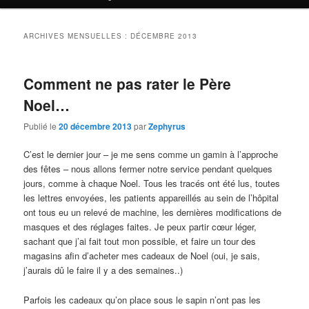
ARCHIVES MENSUELLES :
DÉCEMBRE 2013
Comment ne pas rater le Père
Noel…
Publié le
20 décembre 2013
par
Zephyrus
C’est le dernier jour – je me sens comme un gamin à l’approche
des fêtes – nous allons fermer notre service pendant quelques
jours, comme à chaque Noel. Tous les tracés ont été lus, toutes
les lettres envoyées, les patients appareillés au sein de l’hôpital
ont tous eu un relevé de machine, les dernières modifications de
masques et des réglages faites. Je peux partir cœur léger,
sachant que j’ai fait tout mon possible, et faire un tour des
magasins afin d’acheter mes cadeaux de Noel (oui, je sais,
j’aurais dû le faire il y a des semaines..)
Parfois les cadeaux qu’on place sous le sapin n’ont pas les