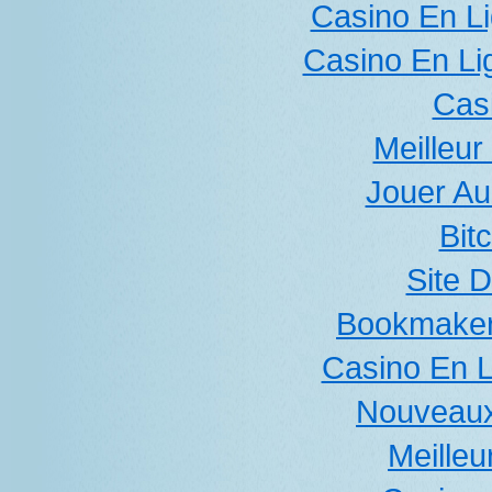
Casino En Li
Casino En Lig
Cas
Meilleur
Jouer Au
Bit
Site D
Bookmaker
Casino En L
Nouveaux
Meilleu