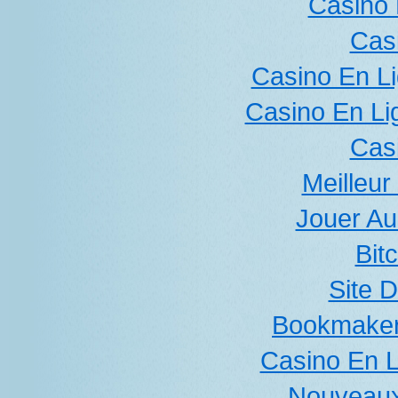
Casino 
Cas
Casino En Li
Casino En Lig
Cas
Meilleur
Jouer Au
Bit
Site D
Bookmaker
Casino En L
Nouveaux