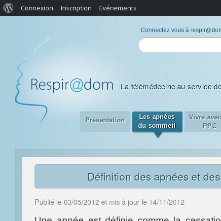
Connexion
Inscription
Evénements
Connectez vous à respir@do
La télémédecine au service de
Les apnées
Vivre avec
Présentation
du sommeil
PPC
Définition des apnées et de
Publié le
03/05/2012
et mis à jour le 14/11/2012
Une apnée est définie comme la cessation