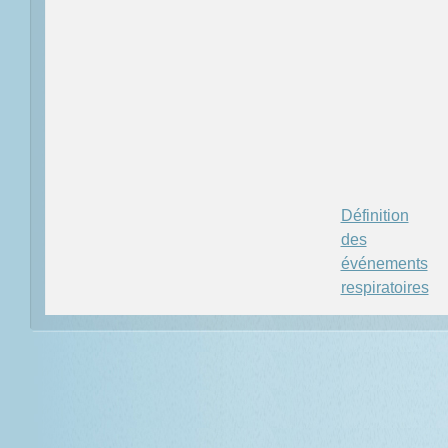
Définition
des
événements
respiratoires