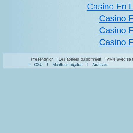
Casino En L
Casino F
Casino F
Casino F
Présentation
Les apnées du sommeil
Vivre avec sa
CGU
Mentions légales
Archives