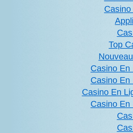
Casino 
Appl
Cas
Top C
Nouveau
Casino En 
Casino En 
Casino En Lig
Casino En 
Cas
Cas