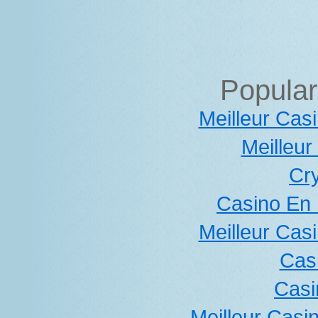
Popular
Meilleur Cas
Meilleur
Cr
Casino En 
Meilleur Cas
Cas
Casi
Meilleur Casi