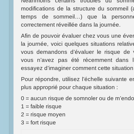
Néanmoins certains troubles du sommei
modifications de la structure du sommeil (
temps de sommeil…) que la personn
correctement réveillée dans la journée.
Afin de pouvoir évaluer chez vous une év
la journée, voici quelques situations relat
vous demandons d’évaluer le risque de v
vous n’avez pas été récemment dans l’
essayez d’imaginer comment cette situation p
Pour répondre, utilisez l’échelle suivante en
plus approprié pour chaque situation :
0 = aucun risque de somnoler ou de m’endo
1 = faible risque
2 = risque moyen
3 = fort risque