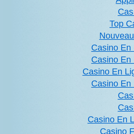
Cas
Top C
Nouveau
Casino En 
Casino En 
Casino En Lig
Casino En 
Cas
Cas
Casino En L
Casino F