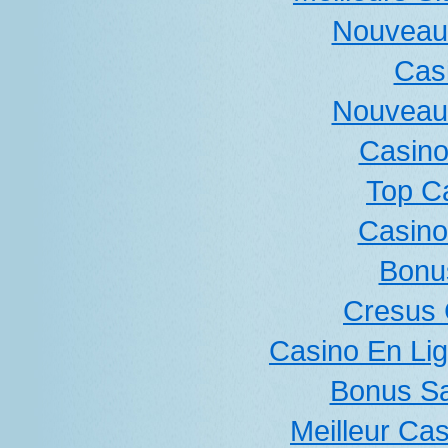
Nouveau
Cas
Nouveau
Casino
Top C
Casino
Bonu
Cresus 
Casino En Li
Bonus Sa
Meilleur Ca